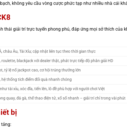
 bạch, không yêu cầu vòng cược phức tạp như nhiều nhà cái khá
UCK8
h thái giải trí trực tuyến phong phú, đáp ứng mọi sở thích của 
 châu Âu, Tài Xỉu; cập nhật liên tục theo thời gian thực
 roulette, blackjack với dealer thật, phát trực tiếp độ phân giải HD
t, tỷ lệ nổ jackpot cao, cơ hội trúng thưởng lớn
 hệ thống tích điểm đổi quà nhanh chóng
hư tài xỉu, xóc đĩa, tiến lên, lô đề phù hợp với người chơi Việt
 quay, đá gà, thể thao điện tử, xổ số nhanh – giải trí chỉ trong vài phút
ết bị
 tảng: