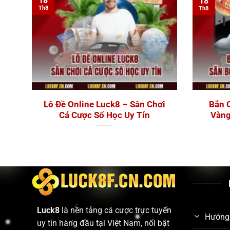
18
18
Th8
Th8
ho
Lô Đề Online Luck8 – Sân Chơi
Bắn 
i
Cá Cược Số Học Uy Tín
Vàng
Luck8
là nền tảng cá cược trực tuyến
Hướng
uy tín hàng đầu tại Việt Nam, nổi bật