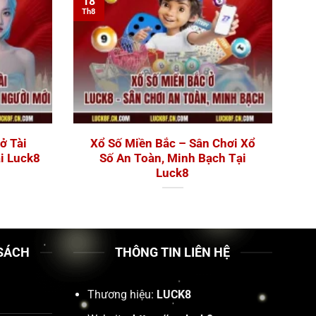
18
Th8
ở Tài
Xổ Số Miền Bắc – Sân Chơi Xổ
i Luck8
Số An Toàn, Minh Bạch Tại
Luck8
 SÁCH
THÔNG TIN LIÊN HỆ
Thương hiệu:
LUCK8