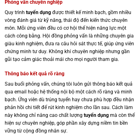
Phỏng vấn chuyên nghiệp
Quy trình
tuyển dụng
được thiết kế minh bạch, gồm nhiều
vòng đánh giá từ kỹ năng, thái độ đến kiến thức chuyên
môn. Mỗi ứng viên đều có cơ hội thể hiện năng lực một
cách công bằng. Hội đồng phỏng vấn là những chuyên gia
giàu kinh nghiệm, đưa ra câu hỏi sát thực tế, giúp ứng viên
chứng minh tư duy. Không khí chuyên nghiệp nhưng gần
gũi tạo cảm giác thoải mái cho mọi người tham gia.
Thông báo kết quả rõ ràng
Sau buổi phỏng vấn, chúng tôi luôn gửi thông báo kết quả
qua email hoặc hệ thống nội bộ một cách rõ ràng và minh
bạch. Ứng viên dù trúng tuyển hay chưa phù hợp đều nhận
phản hồi chi tiết để rút kinh nghiệm cho lần sau. Cách làm
này không chỉ nâng cao chất lượng
tuyển dụng
mà còn thể
hiện sự chuyên nghiệp, góp phần xây dựng niềm tin bền
vững từ cộng đồng nhân sự.