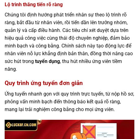
Lộ trình thăng tiến rõ ràng
Chúng tôi định hướng phát triển nhân sự theo lộ trình rõ
ràng, bắt đầu từ nhân viên, rồi tiến dần lên trưởng nhóm,
quản lý và cấp điều hành. Các tiêu chí xét duyệt dựa trên
hiệu quả công việc cùng thái độ chuyên nghiệp, đảm bảo
minh bạch và công bằng. Chính sách này tạo động lực để
nhân viên nỗ lực khẳng định bản thân, đồng thời nâng cao
sức hút trong
tuyển dụng
, thu hút nhiều ứng viên tiềm
năng.
Quy trình ứng tuyển đơn giản
Ứng tuyển nhanh gọn với quy trình trực tuyến, từ nộp hồ sơ,
phỏng vấn minh bạch đến thông báo kết quả rõ ràng,
mang lại trải nghiệm công bằng cho mọi ứng viên.