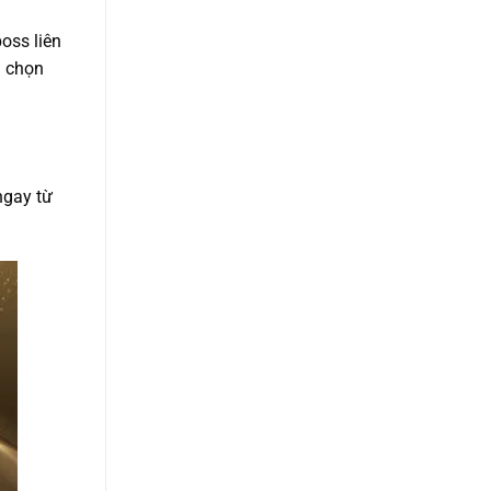
oss liên
n chọn
ngay từ