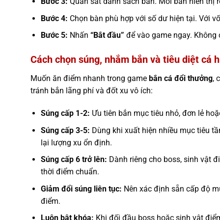
Bước 3:
Quan sát danh sách bàn. Mỗi bàn hiển thị r
Bước 4:
Chọn bàn phù hợp với số dư hiện tại. Với vố
Bước 5:
Nhấn
“Bắt đầu”
để vào game ngay. Không cầ
Cách chọn súng, nhắm bắn và tiêu diệt cá h
Muốn ăn điểm nhanh trong game
bắn cá đổi thưởng
, 
tránh bắn lãng phí và đốt xu vô ích:
Súng cấp 1-2:
Ưu tiên bắn mục tiêu nhỏ, đơn lẻ hoặc
Súng cấp 3-5:
Dùng khi xuất hiện nhiều mục tiêu t
lại lượng xu ổn định.
Súng cấp 6 trở lên:
Dành riêng cho boss, sinh vật đ
thời điểm chuẩn.
Giảm đổi súng liên tục:
Nên xác định sẵn cấp độ mục
điểm.
Luôn bật khóa:
Khi đối đầu boss hoặc sinh vật điểm