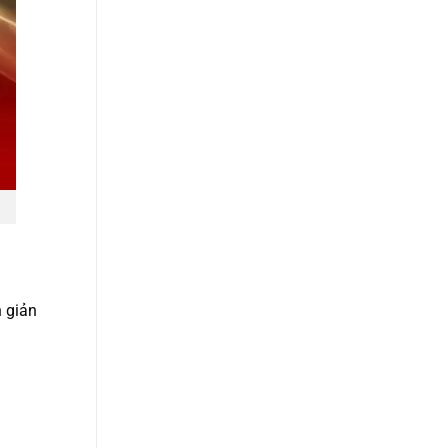
n giản