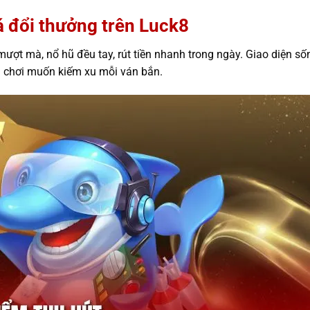
 đổi thưởng trên Luck8
ượt mà, nổ hũ đều tay, rút tiền nhanh trong ngày. Giao diện số
i chơi muốn kiếm xu mỗi ván bắn.