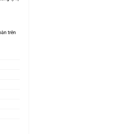
oàn trên