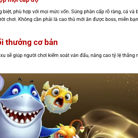
g biệt, phù hợp với mọi mức vốn. Súng phân cấp rõ ràng, cá và b
gười chơi. Không cần phải là cao thủ mới ăn được boss, miễn bạ
ổi thưởng cơ bản
u sẽ giúp người chơi kiểm soát ván đấu, nâng cao tỷ lệ thắng 