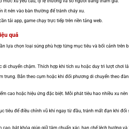
õ mức xu yêu cầu, tỷ lệ thưởng và số người đang tham gia.
n ít nên vào bàn thường để tránh cháy xu.
n tải app, game chạy trực tiếp trên nền tảng web.
iệu quả
cần lựa chọn loại súng phù hợp từng mục tiêu và bối cảnh trên b
 di chuyển chậm. Thích hợp khi tích xu hoặc duy trì lượt chơi lâ
ầm trung. Bắn theo cụm hoặc khi đối phương di chuyển theo đà
iểm cao hoặc hiệu ứng đặc biệt. Mỗi phát tiêu hao nhiều xu nên
 tiêu để điều chỉnh vũ khí ngay từ đầu, tránh mất đạn khi đổi s
 cao, bật khóa giúp giữ tâm chuẩn xác, hạn chế lệch hướng và t