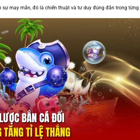
n sự may mắn, đó là chiến thuật và tư duy đúng đắn trong từng