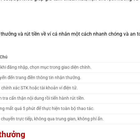
n thưởng và rút tiền về ví cá nhân một cách nhanh chóng và an t
 Chú
khi đăng nhập, chọn mục trong giao diện chính.
yển đến trang điền thông tin nhận thưởng.
 chính xác STK hoặc tài khoản ví điện tử.
 tra cẩn thận nội dung rồi tiến hành rút tiền.
g mất quá 5 phút để thực hiện toàn bộ thao tác.
 chuyển trực tiếp, không qua trung gian, không phí ẩn.
 thưởng