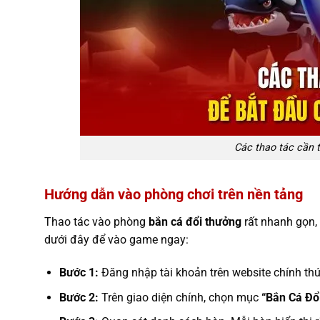
Các thao tác cần 
Hướng dẫn vào phòng chơi trên nền tảng
Thao tác vào phòng
bắn cá đổi thưởng
rất nhanh gọn,
dưới đây để vào game ngay:
Bước 1:
Đăng nhập tài khoản trên website chính th
Bước 2:
Trên giao diện chính, chọn mục
“Bắn Cá Đổ